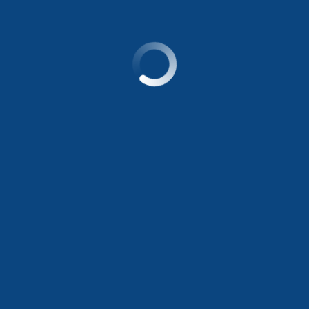
Diagnóstico
Agendar cita
Consulta nuestros
servicios